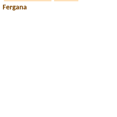
Fergana