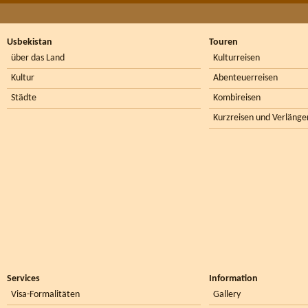
Usbekistan
Touren
über das Land
Kulturreisen
Kultur
Abenteuerreisen
Städte
Kombireisen
Kurzreisen und Verlänge
Services
Information
Visa-Formalitäten
Gallery