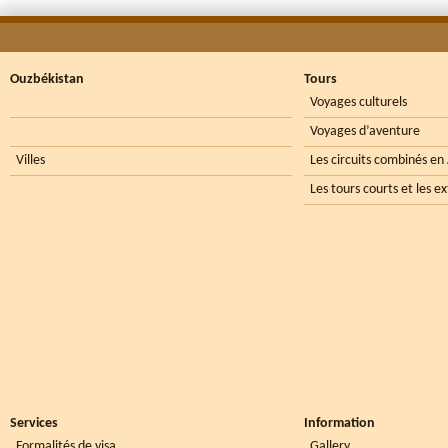
Ouzbékistan
Tours
Voyages culturels
Voyages d’aventure
Villes
Les circuits combinés en
Les tours courts et les e
Services
Information
Formalités de visa
Gallery