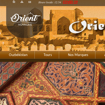
Heure locale: 12:54
COVID-19
Ouzbékistan
Tours
Nos Marques