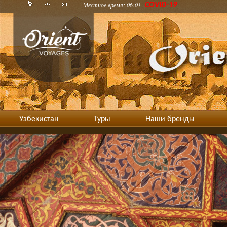
Местное время: 06:01
COVID-19
Узбекистан
Туры
Наши бренды