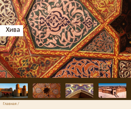
Хива
Главная
/