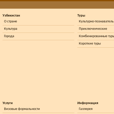
Узбекистан
Туры
О стране
Культурно-познавател
Культура
Приключенческие
Города
Комбинированные тур
Короткие туры
Услуги
Информация
Визовые формальности
Галлерея