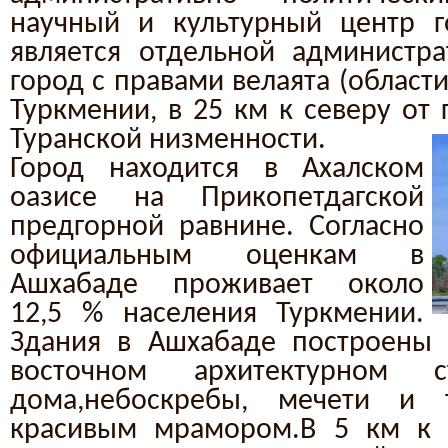
научный и культурный центр г
является отдельной администр
город с правами велаята (област
Туркмении, в 25 км к северу от
Туранской низменности.
Город находится в Ахалском
оазисе на Прикопетдагской
предгорной равнине. Согласно
официальным оценкам в
Ашхабаде проживает около
12,5 % населения Туркмении.
Здания в Ашхабаде построены 
восточном архитектурном 
дома,небоскребы, мечети и 
красивым мрамором.В 5 км к 