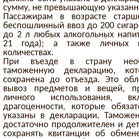
сумму, не превышающую указанн
Пассажирам в возрасте стар
беспошлинный ввоз до 200 сигаре
до 2 л любых алкогольных напит
21 года); а также личных 
количествах.
При въезде в страну необ
таможенную декларацию, ко
сохранена до отъезда. Это об
вывоз предметов и вещей, п
личного использования, 
драгоценности, которые обяза
указаны в декларации. Таможе
достаточно продолжителен и дет
сохранять квитанции об обмен