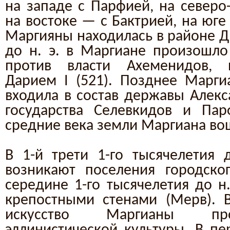
на западе с Парфией, на северо
на востоке — с Бактрией, на юге
Маргияны находилась в районе Д
до н. э. в Маргиане произошло
против власти Ахеменидов, 
Дарием I (521). Позднее Марги
входила в состав державы Алекс
государства Селевкидов и Пар
средние века земли Маргиана вош
В 1-й трети 1-го тысячелетия 
возникают поселения городског
середине 1-го тысячелетия до н.
крепостными стенами (Мерв). В 
искусство Маргианы про