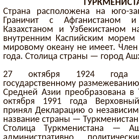
ТУРКМЕНИСТ
Страна расположена на юго-за
Граничит с Афганистаном 
Казахстаном и Узбекистаном н
внутренним Каспийским морем 
мировому океану не имеет. Член
года. Столица страны — город Аш
27 октября 1924 года п
государственному размежеванию 
Средней Азии преобразована в 
октября 1991 года Верховны
принял Декларацию о независимо
название страны — Туркменистан
Столица Туркменистана — Аш
административно политическ