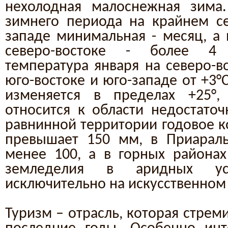
нехолодная малоснежная зима.
зимнего периода на крайнем се
западе минимальная - месяц, а 
северо-востоке - более 4 
температура января на северо-во
юго-востоке и юго-западе от +3°
изменяется в пределах +25°, 
относится к области недостаточ
равнинной территории годовое к
превышает 150 мм, в Приараль
менее 100, а в горных районах
земледелия в аридных усл
исключительно на искусственном
Туризм – отрасль, которая стрем