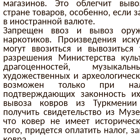
магазинов. Это облегчит выв
стране товаров, особенно, если 
в иностранной валюте.
Запрещен ввоз и вывоз оруж
наркотиков. Произведения иску
могут ввозиться и вывозиться
разрешения Министерства куль
драгоценностей, музыкальн
художественных и археологически
возможен только при нал
подтверждающих законность их
вывоза ковров из Туркмении
получить свидетельство из Музе
что ковер не имеет историчес
того, придется оплатить налог, 
ковра.