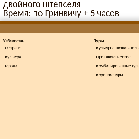
двойного штепселя
Время: по Гринвичу + 5 часов
Узбекистан
Туры
О стране
Культурно-познавател
Культура
Приключенческие
Города
Комбинированные тур
Короткие туры