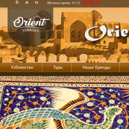
Местное время: 07:22
COVID-19
Узбекистан
Туры
Наши бренды