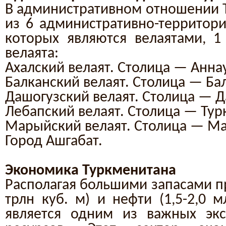
В административном отношении Т
из 6 административно-территори
которых являются велаятами, 
велаята:
Ахалский велаят. Столица — Анна
Балканский велаят. Столица — Бал
Дашогузский велаят. Столица — Д
Лебапский велаят. Столица — Тур
Марыйский велаят. Столица — М
Город Ашгабат.
Экономика Туркменитана
Располагая большими запасами пр
трлн куб. м) и нефти (1,5-2,0 м
является одним из важных экс