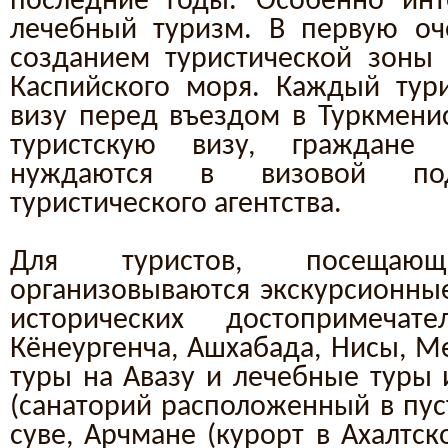
последние годы. Особенно инт
лечебный туризм. В первую оч
созданием туристической зоны
Каспийского моря. Каждый тур
визу перед въездом в Туркменис
туристскую визу, граждане 
нуждаются в визовой под
туристического агентства.
Для туристов, посещающи
организовываются экскурсионны
исторических достопримечате
Кёнеургенча, Ашхабада, Нисы, М
туры на Авазу и лечебные туры 
(санаторий расположенный в пус
суве, Арчмане (курорт в Ахалтс