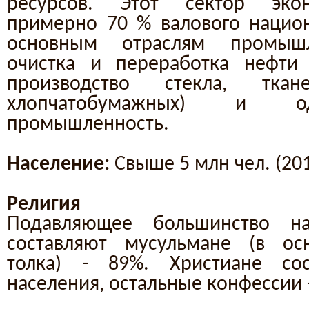
ресурсов. Этот сектор эко
примерно 70 % валового национ
основным отраслям промышл
очистка и переработка нефти 
производство стекла, тка
хлопчатобумажных) и о
промышленность.
Население:
Свыше 5 млн чел. (201
Религия
Подавляющее большинство на
составляют мусульмане (в осн
толка) - 89%. Христиане со
населения, остальные конфессии 