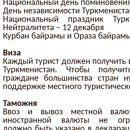
Национальный день поминовения 
День независимости Туркменистан
Национальный праздник Тур
Нейтралитета – 12 декабря
Курбан байрамы и Ораза байрам
Виза
Каждый турист должен получить 
Туркменистан. Чтобы получит
граждане большинства стран н
поддержке местного туристическо
Таможня
Ввоз и вывоз местной валю
иностранной валюты не огра
должно быть указано в декларац