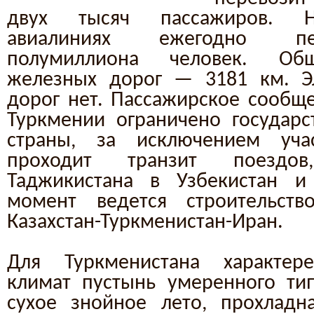
двух тысяч пассажиров. 
авиалиниях ежегодно пе
полумиллиона человек. Общ
железных дорог — 3181 км. Э
дорог нет. Пассажирское сообщ
Туркмении ограничено государ
страны, за исключением уча
проходит транзит поездо
Таджикистана в Узбекистан 
момент ведется строительст
Казахстан-Туркменистан-Иран.
Для Туркменистана характер
климат пустынь умеренного ти
сухое знойное лето, прохладн