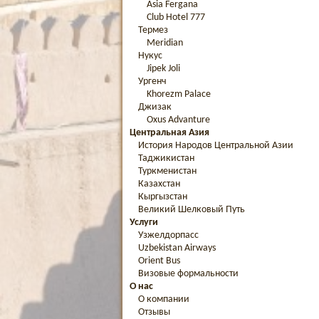
Asia Fergana
Club Hotel 777
Термез
Meridian
Нукус
Jipek Joli
Ургенч
Khorezm Palace
Джизак
Oxus Advanture
Центральная Азия
История Народов Центральной Азии
Таджикистан
Туркменистан
Казахстан
Кыргызстан
Великий Шелковый Путь
Услуги
Узжелдорпасс
Uzbekistan Airways
Orient Bus
Визовые формальности
О нас
О компании
Отзывы