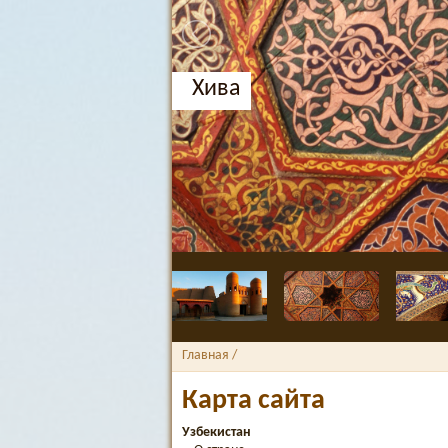
Хива
Главная
/
Карта сайта
Узбекистан