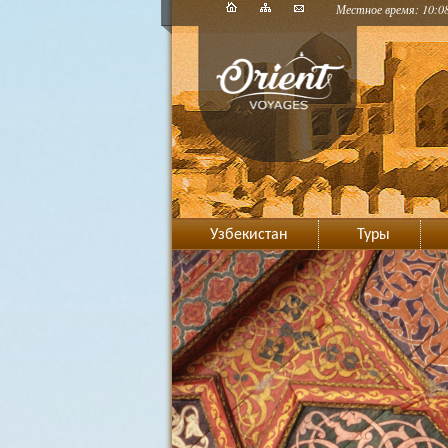
Местное время: 10:0
Узбекистан
Туры