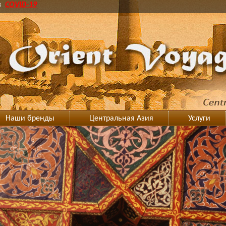
8
COVID-19
Наши бренды
Центральная Азия
Услуги