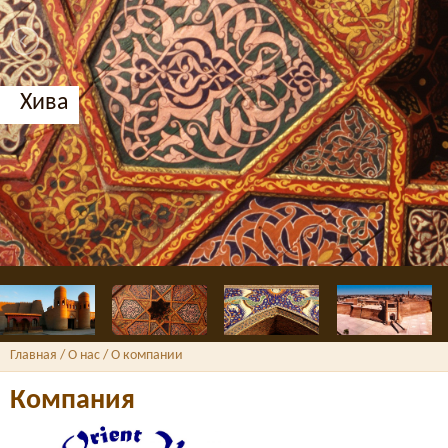
Хива
Главная
/ О нас /
О компании
Компания