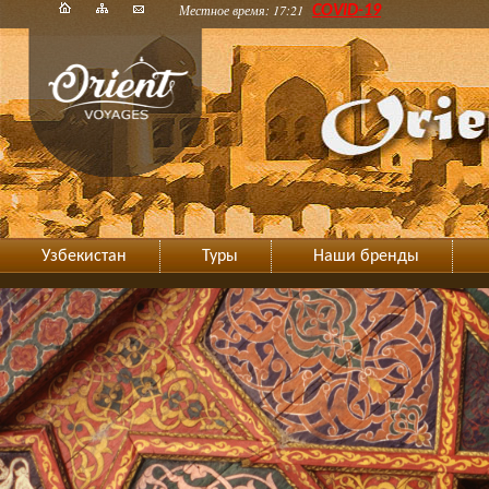
Местное время: 17:21
COVID-19
Узбекистан
Туры
Наши бренды