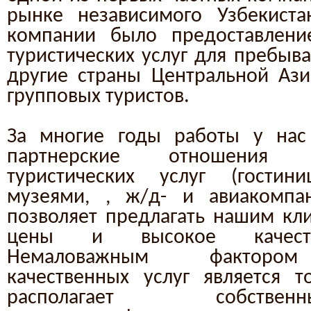
рынке независимого Узбекиста
компании было предоставлени
туристических услуг для пребыв
другие страны Центральной Аз
групповых туристов.
За многие годы работы у нас
партнерские отношения 
туристических услуг (гостини
музеями, , ж/д- и авиакомп
позволяет предлагать нашим кл
цены и высокое качеств
Немаловажным фактором 
качественных услуг является 
располагает собств