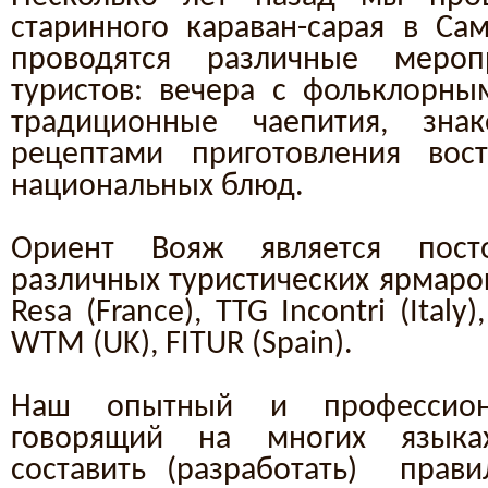
старинного караван-сарая в Сам
проводятся различные меро
туристов: вечера с фольклорны
традиционные чаепития, зна
рецептами приготовления вос
национальных блюд.
Ориент Вояж является пост
различных туристических ярмарок
Resa (France), TTG Incontri (Italy)
WTM (UK), FITUR (Spain).
Наш опытный и профессиона
говорящий на многих языка
составить (разработать) прав