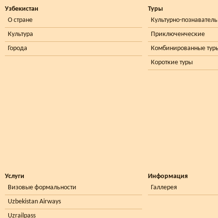
Узбекистан
Туры
О стране
Культурно-познавател
Культура
Приключенческие
Города
Комбинированные тур
Короткие туры
Услуги
Информация
Визовые формальности
Галлерея
Uzbekistan Airways
Uzrailpass