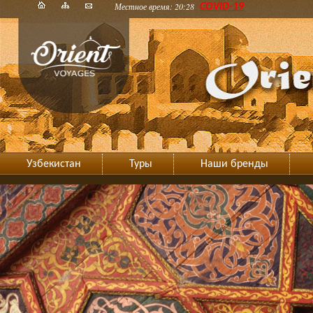
Местное время: 20:28
COVID-19
Узбекистан
Туры
Наши бренды