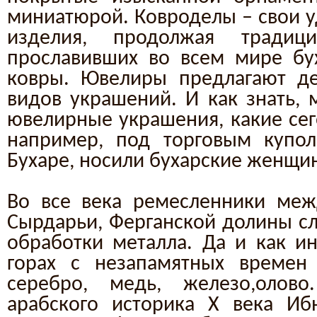
миниатюрой. Ковроделы – свои у
изделия, продолжая традиц
прославивших во всем мире бу
ковры. Ювелиры предлагают де
видов украшений. И как знать, 
ювелирные украшения, какие сег
например, под торговым купол
Бухаре, носили бухарские женщи
Во все века ремесленники меж
Сырдарьи, Ферганской долины сл
обработки металла. Да и как ин
горах с незапамятных времен 
серебро, медь, железо,олово
арабского историка X века Иб