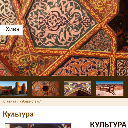
Бухара, Медресе Нодир Диван-Бе
Главная
/ Узбекистан /
Культура
КУЛЬТУРА