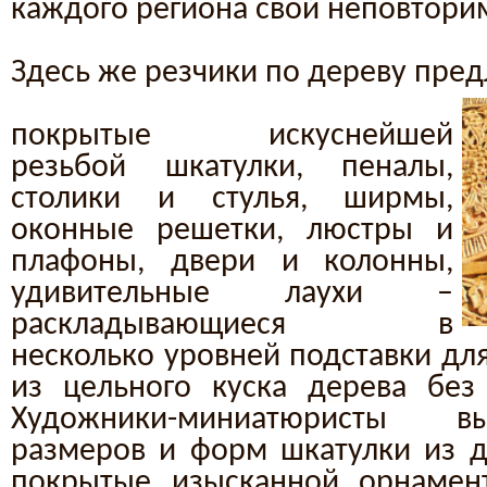
каждого региона свой неповтори
Здесь же резчики по дереву пре
покрытые искуснейшей
резьбой шкатулки, пеналы,
столики и стулья, ширмы,
оконные решетки, люстры и
плафоны, двери и колонны,
удивительные лаухи –
раскладывающиеся в
несколько уровней подставки дл
из цельного куска дерева без
Художники-миниатюристы в
размеров и форм шкатулки из д
покрытые изысканной орнамен