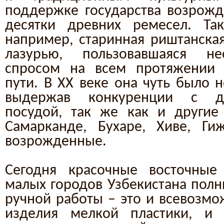
поддержке государства возрожд
десятки древних ремесел. Та
например, старинная риштанская
лазурью, пользовавшаяся н
спросом на всем протяжении 
пути. В XX веке она чуть было н
выдержав конкуренции с д
посудой, так же как и другие
Самарканде, Бухаре, Хиве, Ги
возрожденные.
Сегодня красочные восточны
малых городов Узбекистана полн
ручной работы – это и всевозмо
изделия мелкой пластики, и