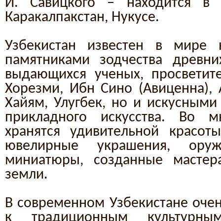
И. Савицкого – находится в 
Каракалпакстан, Нукусе.
Узбекистан известен в мире 
памятниками зодчества древни
выдающихся ученых, просветит
Хорезми, Ибн Сино (Авиценна),
Хайям, Улугбек, но и искусными
прикладного искусства. Во 
хранятся удивительной красот
ювелирные украшения, оруж
миниатюры, созданные масте
земли.
В современном Узбекистане очен
к традиционным культурны