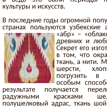
культуры и искусств.
В последние годы огромной попу
странах пользуются узбекские
«абр» – «обла
древних и люб
Секрет его изго
в том, что окр
ткань, а нити. 
шерсти, хло
погрузить в 
особым способ
результате получается пере
радужными красками шелк
полушелковый адрас, ткань шо