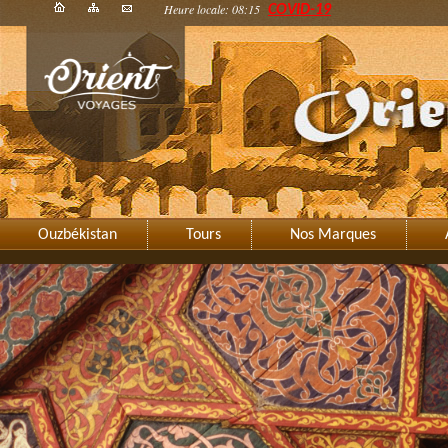
Heure locale: 08:15
COVID-19
Ouzbékistan
Tours
Nos Marques