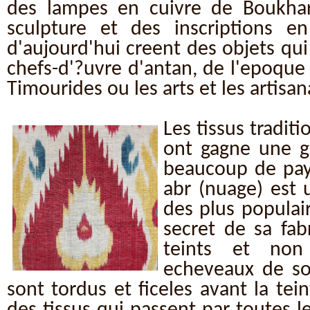
des lampes en cuivre de Boukhar
sculpture et des inscriptions en
d'aujourd'hui creent des objets qu
chefs-d'?uvre d'antan, de l'epoqu
Timourides ou les arts et les artisa
Les tissus tradit
ont gagne une g
beaucoup de pay
abr (nuage) est 
des plus populai
secret de sa fabr
teints et non
echeveaux de soi
sont tordus et ficeles avant la tein