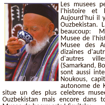
Les musees pe
l'histoire et
Aujourd'hui il 
Ouzbekistan. 
beaucoup: M
Musee de l'hist
Musee des Ar
dizaines d'au
d'autres vill
(Samarkand, Bo
sont aussi inte
Noukous, capi
autonome de K
situe un des plus celebres mus
Ouzbekistan mais encore dans to