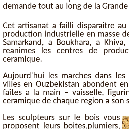
demande tout au long de la Grande 
Cet artisanat a failli disparaitre au
production industrielle en masse de
Samarkand, a Boukhara, a Khiva,
reanimes les centres de product
ceramique.
Aujourd'hui les marches dans les 
villes en Ouzbekistan abondent en
faites a la main – vaisselle, figuri
ceramique de chaque region a son s
Les sculpteurs sur le bois vous
proposent leurs boites,plumiers,