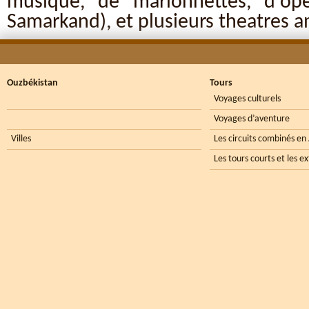
musique, de marionnettes, d'op
Samarkand), et plusieurs theatres a
Ouzbékistan
Tours
Voyages culturels
Voyages d’aventure
Villes
Les circuits combinés en
Les tours courts et les e