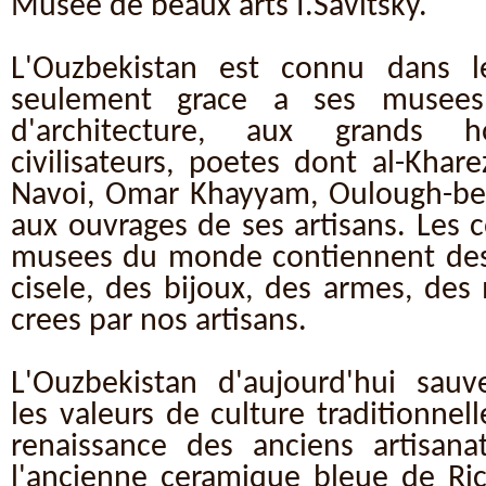
Musee de beaux arts I.Savitsky.
L'Ouzbekistan est connu dans 
seulement grace a ses musee
d'architecture, aux grands
civilisateurs, poetes dont al-Khar
Navoi, Omar Khayyam, Oulough-bek
aux ouvrages de ses artisans. Les c
musees du monde contiennent des 
cisele, des bijoux, des armes, des
crees par nos artisans.
L'Ouzbekistan d'aujourd'hui sau
les valeurs de culture traditionnell
renaissance des anciens artisan
l'ancienne ceramique bleue de Ric