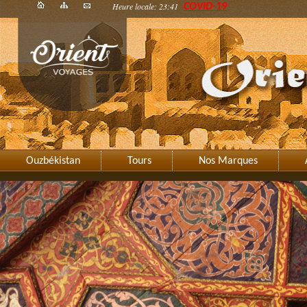
Heure locale: 23:41
COVID-19
Ouzbékistan
Tours
Nos Marques