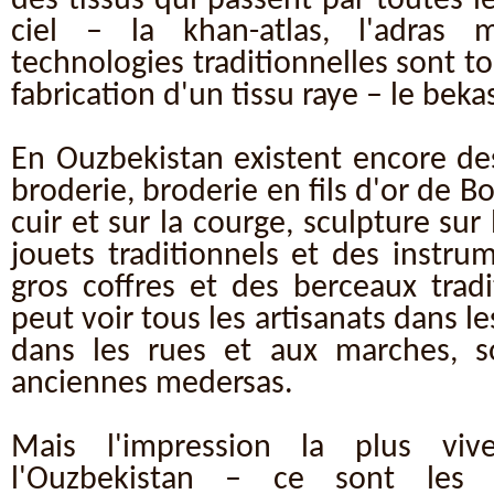
des tissus qui passent par toutes le
ciel – la khan-atlas, l'adras m
technologies traditionnelles sont to
fabrication d'un tissu raye – le bek
En Ouzbekistan existent encore des
broderie, broderie en fils d'or de B
cuir et sur la courge, sculpture sur 
jouets traditionnels et des instr
gros coffres et des berceaux trad
peut voir tous les artisanats dans le
dans les rues et aux marches, so
anciennes medersas.
Mais l'impression la plus vi
l'Ouzbekistan – ce sont les 