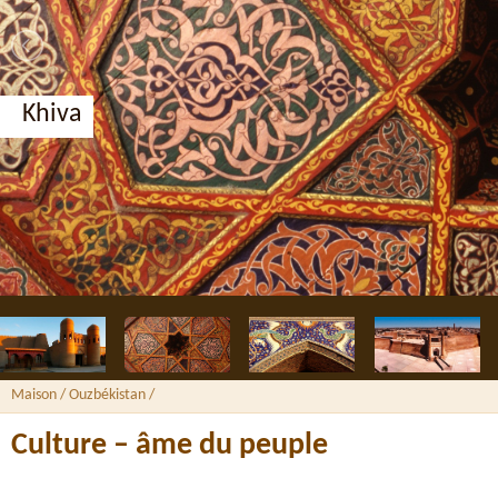
Khiva
Maison
/ Ouzbékistan /
Culture – âme du peuple