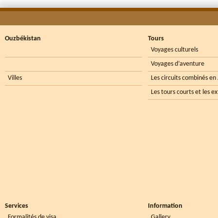
Ouzbékistan
Tours
Voyages culturels
Voyages d’aventure
Villes
Les circuits combinés en
Les tours courts et les e
Services
Information
Formalités de visa
Gallery