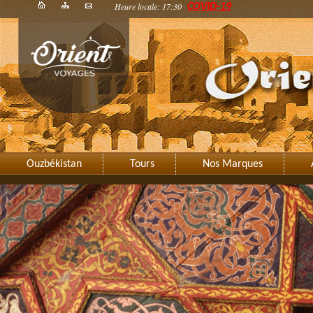
Heure locale: 17:30
COVID-19
Ouzbékistan
Tours
Nos Marques