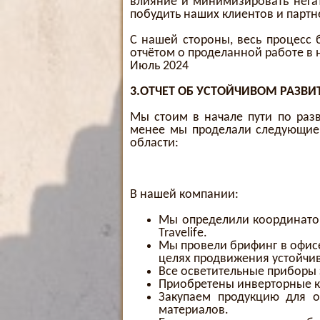
влияние и минимизировать негат
побудить наших клиентов и партн
С нашей стороны, весь процесс 
отчётом о проделанной работе в
Июль 2024
3.ОТЧЕТ ОБ УСТОЙЧИВОМ РАЗВИТИ
Мы стоим в начале пути по раз
менее мы проделали следующие
области:
В нашей компании:
Мы определили координатор
Travelife.
Мы провели брифинг в офисе
целях продвижения устойчив
Все осветительные приборы
Приобретены инверторные 
Закупаем продукцию для о
материалов.