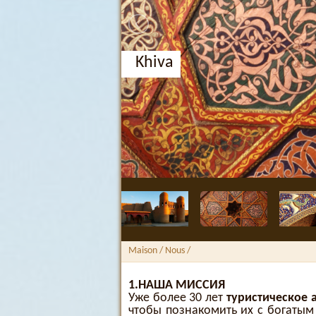
Khiva
Maison
/ Nous /
1.НАША МИССИЯ
Уже более 30 лет
туристическое 
чтобы познакомить их с богатым