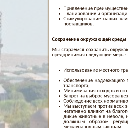
Привлечение преимуществен
Планирование и организаци
Стимулирование наших клие
поставщиков.
Сохранение окружающей среды
Мы стараемся сохранить окружа
предпринимая следующие меры:
Использование местного тра
Обеспечение надлежащего 
транспорта;
Минимизация отходов и пот
Запрет на выброс мусора ве
Соблюдение всех нормативо
Мы выступаем против всех эк
негативно влияют на благоп
дикие животные в неволе, 
должным образом регули
международным законам.