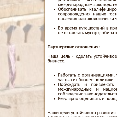
устойчивое использова
международным законодате
Обеспечивать квалифицир
сопровождения наших гост
наследия или экологически 
Во время путешествий в при
не оставлять мусор (собират
Партнерские отношения:
Наша цель - сделать устойчиво
бизнесе.
Работать с организациями,
частью их бизнес-политики
Побуждать и привлекать
международные и национ
соблюдение законодательства
Регулярно оценивать и поощ
Наши цели устойчивого развития