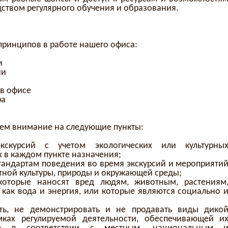
дством регулярного обучения и образования.
ринципов в работе нашего офиса:
ги
ии
 в офисе
ра
ем внимание на следующие пункты:
кскурсий с учетом экологических или культурны
 в каждом пункте назначения;
стандартам поведения во время экскурсий и мероприяти
тной культуры, природы и окружающей среды;
 которые наносят вред людям, животным, растениям
как вода и энергия, или которые являются социально 
ть, не демонстрировать и не продавать виды дико
ках регулируемой деятельности, обеспечивающей и