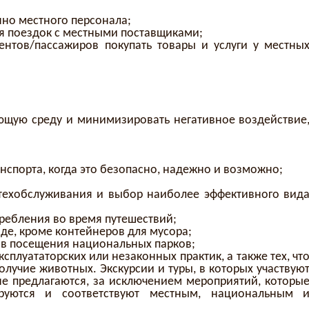
но местного персонала;
я поездок с местными поставщиками;
нтов/пассажиров покупать товары и услуги у местны
ющую среду и минимизировать негативное воздействие
нспорта, когда это безопасно, надежно и возможно;
техобслуживания и выбор наиболее эффективного вид
ребления во время путешествий;
зде, кроме контейнеров для мусора;
в посещения национальных парков;
сплуататорских или незаконных практик, а также тех, чт
олучие животных. Экскурсии и туры, в которых участвую
не предлагаются, за исключением мероприятий, которы
руются и соответствуют местным, национальным 