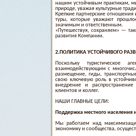
нашим устойчивым практикам, мы
природе, уважая культурные тра
Крепкие партнерские отношения 
туры, которые уважают прошло
значимым и ответственным.
«Путешествуя, сохраняем» — та
развития Компании.
2.ПОЛИТИКА УСТОЙЧИВОГО РАЗ
Поскольку туристическое аг
взаимодействующим с многочисл
размещение, гиды, транспортны
свою ключевую роль в устойчив
внедрение и распространение
клиентов и коллег.
НАШИ ГЛАВНЫЕ ЦЕЛИ:
Поддержка местного населения 
Мы работаем над максимизаци
экономику и сообщества, осущес