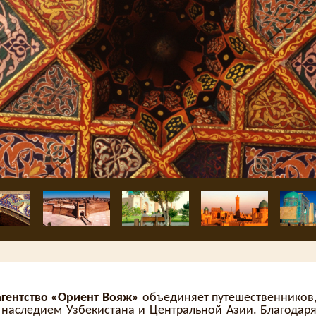
агентство «Ориент Вояж»
объединяет путешественников
 наследием Узбекистана и Центральной Азии. Благодар