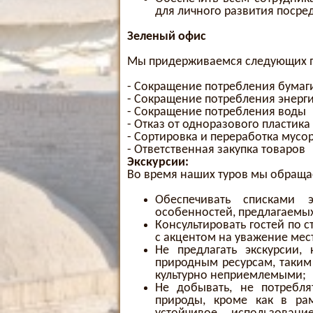
для личного развития посре
Зеленый офис
Мы придерживаемся следующих п
- Сокращение потребления бума
- Сокращение потребления энерг
- Сокращение потребления воды
- Отказ от одноразового пластика
- Сортировка и переработка мусо
- Ответственная закупка товаров
Экскурсии:
Во время наших туров мы обраща
Обеспечивать списками э
особенностей, предлагаемых
Консультировать гостей по 
с акцентом на уважение мес
Не предлагать экскурсии,
природным ресурсам, таким 
культурно неприемлемыми;
Не добывать, не потребля
природы, кроме как в рам