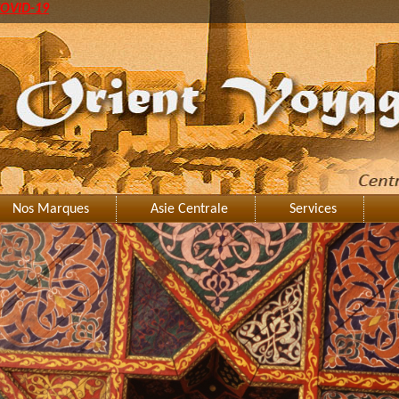
OVID-19
Nos Marques
Asie Centrale
Services