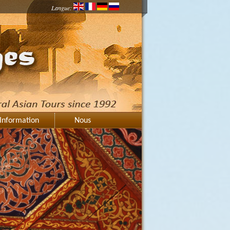
Langue:
Information
Nous