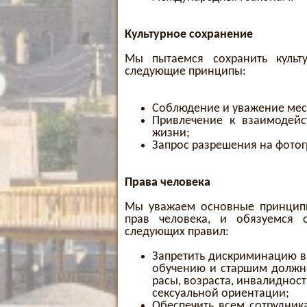
Культурное сохранение
Мы пытаемся сохранить культ
следующие принципы:
Соблюдение и уважение мест
Привлечение к взаимодей
жизни;
Запрос разрешения на фото
Права человека
Мы уважаем основные принципы
прав человека, и обязуемся 
следующих правил:
Запретить дискриминацию в 
обучению и старшим должно
расы, возраста, инвалиднос
сексуальной ориентации;
Обеспечить всем сотрудник