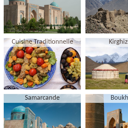
Cuisine Traditionnelle
Kirghi
Samarcande
Boukh