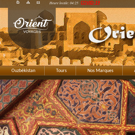
Heure locale: 04:25
COVID-19
Ouzbékistan
Tours
Nos Marques