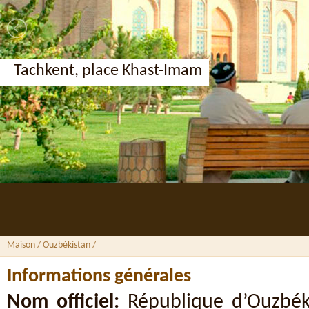
Tachkent, place Khast-Imam
Maison
/ Ouzbékistan /
Informations générales
Nom officiel:
République d’Ouzbék