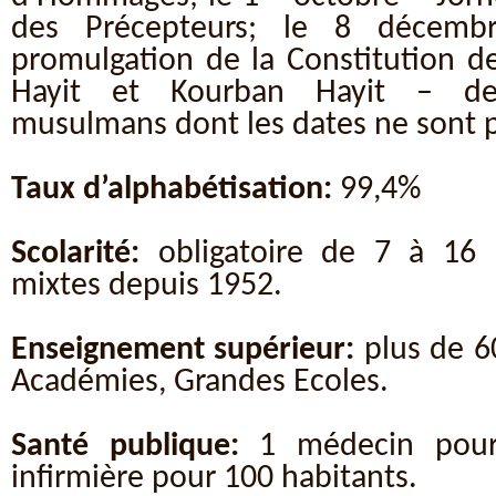
des Précepteurs; le 8 décemb
promulgation de la Constitution d
Hayit et Kourban Hayit – deu
musulmans dont les dates ne sont p
Taux d’alphabétisation:
99,4%
Scolarité:
obligatoire de 7 à 16 
mixtes depuis 1952.
Enseignement supérieur:
plus de 60
Académies, Grandes Ecoles.
Santé publique:
1 médecin pour
infirmière pour 100 habitants.