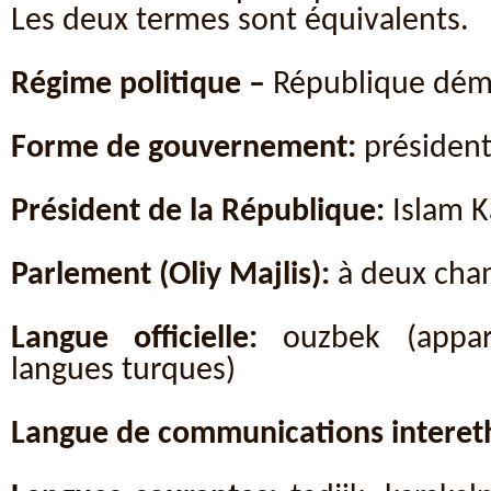
Les deux termes sont équivalents.
Régime politique
–
République dém
Forme de gouvernement:
président
Président de la République:
Islam 
Parlement (Oliy Majlis):
à deux cha
Langue officielle:
ouzbek (appa
langues turques)
Langue de communications interet