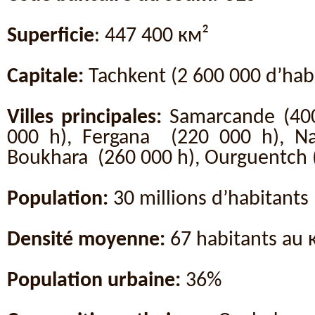
Superficie
: 447 400 км²
Capitale:
Tachkent (2 600 000 d’hab
Villes principales:
Samarcande (400
000 h), Fergana (220 000 h), N
Boukhara (260 000 h), Ourguentch 
Population:
30 millions d’habitants
Densité moyenne:
67 habitants au 
Population urbaine:
36%