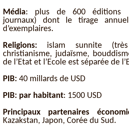
Média
: plus de 600 éditions 
journaux) dont le tirage ann
d’exemplaires.
Religions:
islam sunnite (tr
christianisme, judaïsme, bouddisme
de l’Etat et l’Ecole est séparée de l’E
PIB:
40 millards de USD
PIB: par habitant
: 1500 USD
Principaux partenaires économi
Kazakstan, Japon, Corée du Sud.