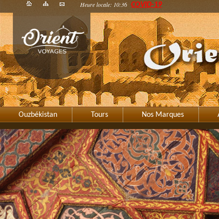
Heure locale: 10:36
COVID-19
Ouzbékistan
Tours
Nos Marques