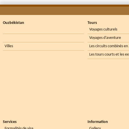
Ouzbékistan
Tours
Voyages culturels
Voyages d’aventure
Villes
Les circuits combinés en
Les tours courts et les e
Services
Information
Formalités de visa
Gallery