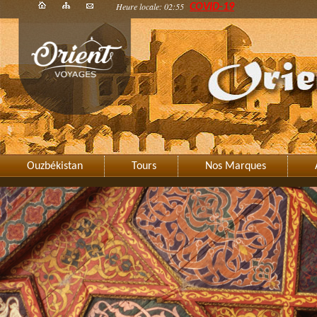
Heure locale: 02:55
COVID-19
Ouzbékistan
Tours
Nos Marques