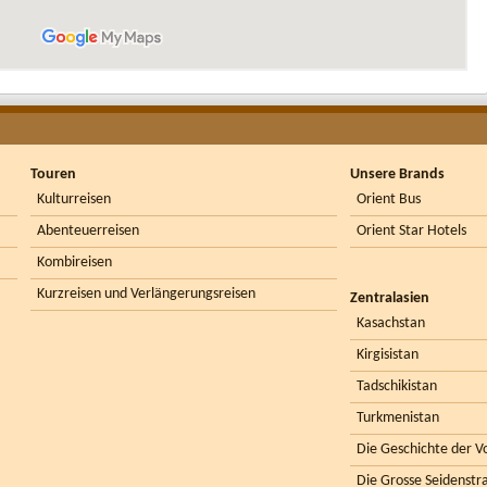
Touren
Unsere Brands
Kulturreisen
Orient Bus
Abenteuerreisen
Orient Star Hotels
Kombireisen
Kurzreisen und Verlängerungsreisen
Zentralasien
Kasachstan
Kirgisistan
Tadschikistan
Turkmenistan
Die Geschichte der Vo
Die Grosse Seidenstr