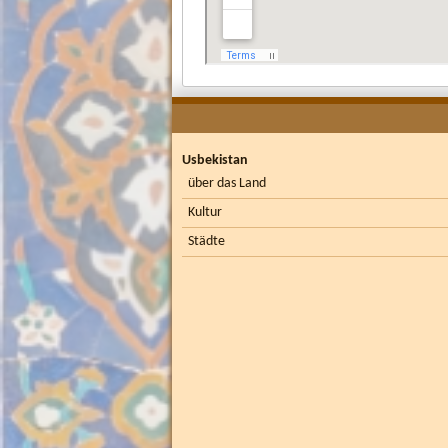
Usbekistan
über das Land
Kultur
Städte