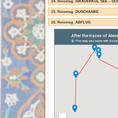
14. Reisetag ISKADERKUL SEE – D
15. Reisetag DUSCHANBE
16. Reisetag ABFLUG