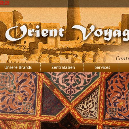
ID-19
Unsere Brands
Zentralasien
Services