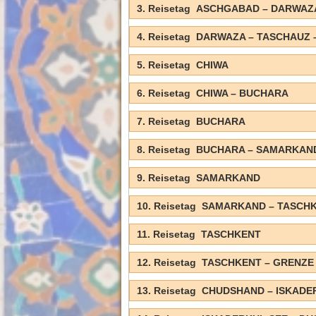
3. Reisetag ASCHGABAD – DARWAZ
4. Reisetag DARWAZA – TASCHAUZ
5. Reisetag CHIWA
6. Reisetag CHIWA – BUCHARA
7. Reisetag BUCHARA
8. Reisetag BUCHARA – SAMARKAN
9. Reisetag SAMARKAND
10. Reisetag SAMARKAND – TASCH
11. Reisetag TASCHKENT
12. Reisetag TASCHKENT – GRENZ
13. Reisetag CHUDSHAND – ISKADE