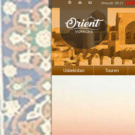
Ortszeit: 20:11
COV
Usbekistan
Touren