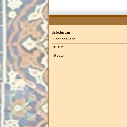
Usbekistan
über das Land
Kultur
Städte