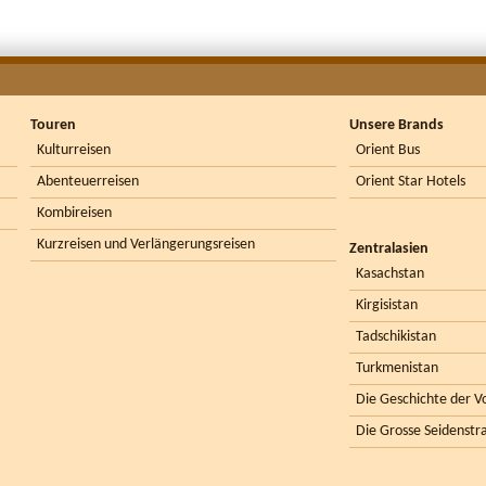
Touren
Unsere Brands
Kulturreisen
Orient Bus
Abenteuerreisen
Orient Star Hotels
Kombireisen
Kurzreisen und Verlängerungsreisen
Zentralasien
Kasachstan
Kirgisistan
Tadschikistan
Turkmenistan
Die Geschichte der Vo
Die Grosse Seidenstr