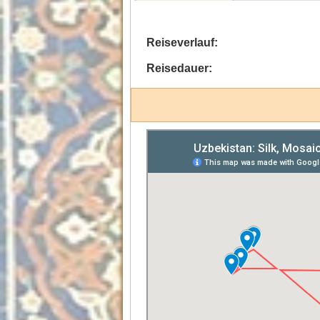
Reiseverlauf:
Reisedauer: