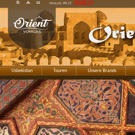
Ortszeit: 09:15
COVID-19
Usbekistan
Touren
Unsere Brands