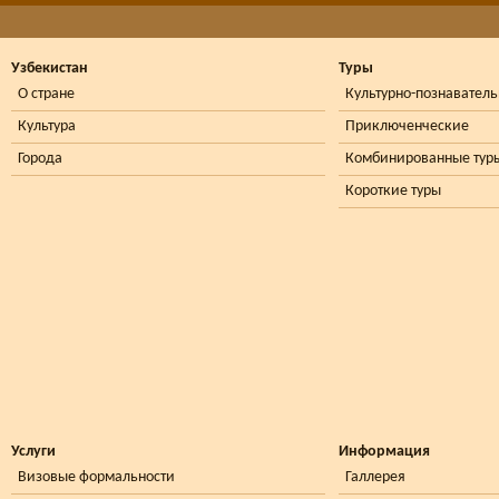
Узбекистан
Туры
О стране
Культурно-познавател
Культура
Приключенческие
Города
Комбинированные тур
Короткие туры
Услуги
Информация
Визовые формальности
Галлерея