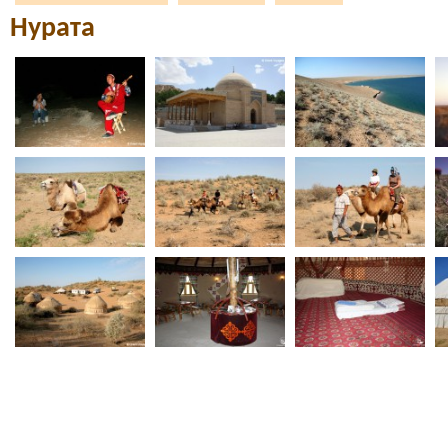
Нурата