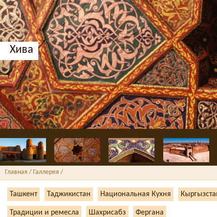
Хива
Главная
/ Галлерея /
Ташкент
Таджикистан
Национальная Кухня
Кыргызста
Традиции и ремесла
Шахрисабз
Фергана