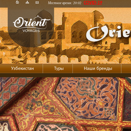
Местное время: 20:02
COVID-19
Узбекистан
Туры
Наши бренды