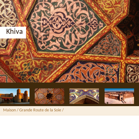
Khiva
Maison
/ Grande Route de la Soie /