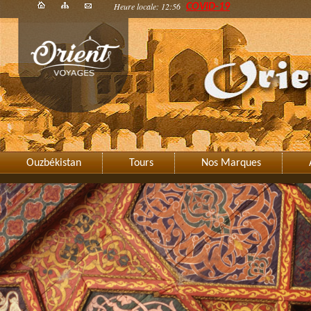
Heure locale: 12:56
COVID-19
Ouzbékistan
Tours
Nos Marques