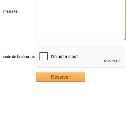
message:
code de la sécurité: