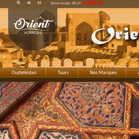
Heure locale: 06:35
COVID-19
Ouzbékistan
Tours
Nos Marques