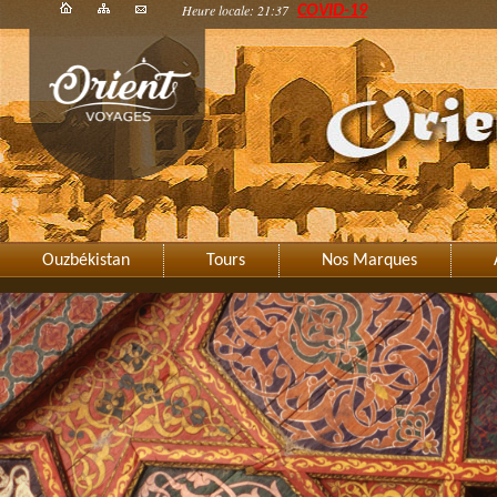
Heure locale: 21:37
COVID-19
Ouzbékistan
Tours
Nos Marques