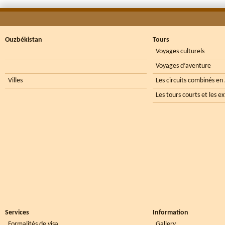
Ouzbékistan
Tours
Voyages culturels
Voyages d’aventure
Villes
Les circuits combinés en
Les tours courts et les e
Services
Information
Formalités de visa
Gallery