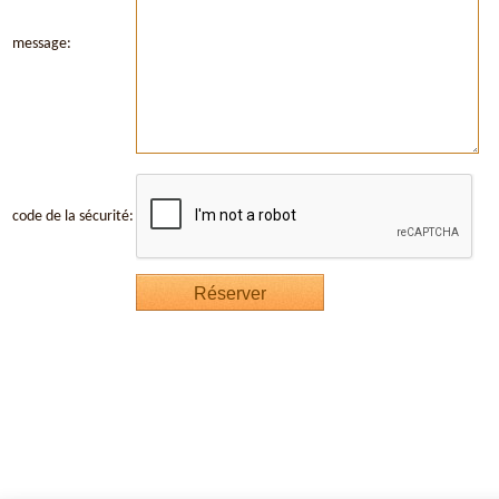
message:
code de la sécurité: