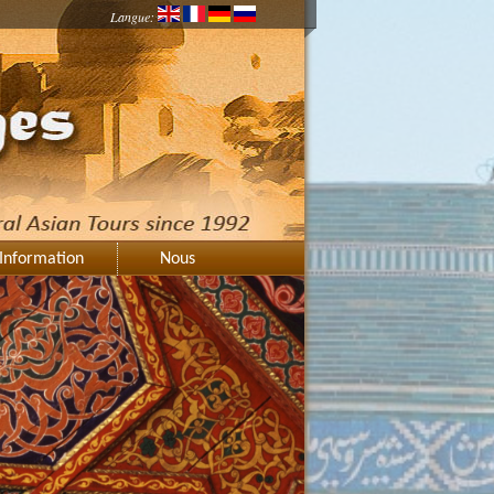
Langue:
Information
Nous