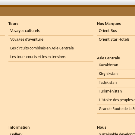
Tours
Nos Marques
Voyages culturels
Orient Bus
Voyages d’aventure
Orient Star Hotels
Les circuits combinés en Asie Centrale
Les tours courts et les extensions
Asie Centrale
Kazakhstan
Kirghizstan
Tadjikistan
Turkménistan
Histoire des peuples d
Grande Route de la S
Information
Nous
Gallery
Sustainable develop