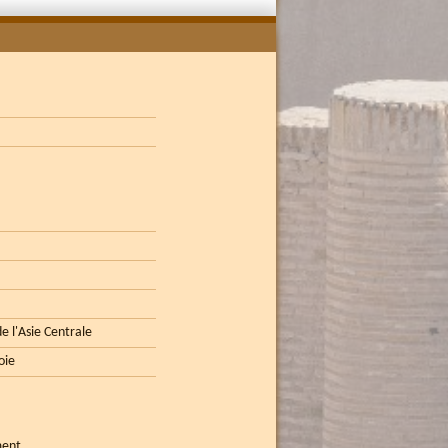
e l'Asie Centrale
oie
ment