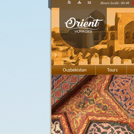
Heure locale: 00:46
C
Ouzbékistan
Tours