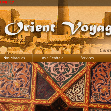
OVID-19
Nos Marques
Asie Centrale
Services