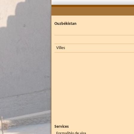
Ouzbékistan
Villes
Services
Formalités de visa