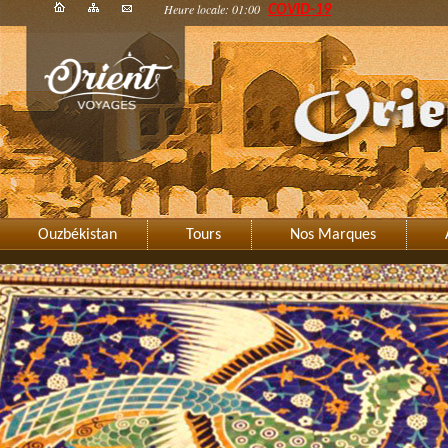
Heure locale: 01:00
COVID-19
Ouzbékistan
Tours
Nos Marques