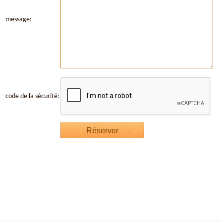
message:
code de la sécurité: