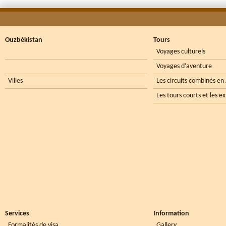
Ouzbékistan
Tours
Voyages culturels
Voyages d’aventure
Villes
Les circuits combinés en
Les tours courts et les e
Services
Information
Formalités de visa
Gallery