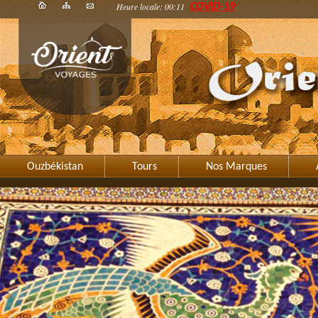
Heure locale: 00:11
COVID-19
Ouzbékistan
Tours
Nos Marques