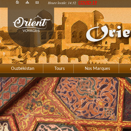
Heure locale: 14:32
COVID-19
Ouzbékistan
Tours
Nos Marques