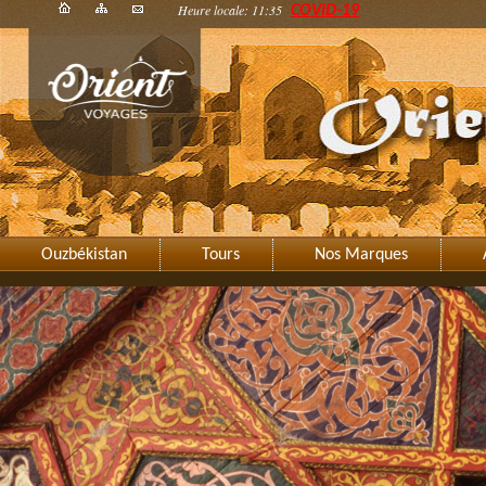
Heure locale: 11:35
COVID-19
Ouzbékistan
Tours
Nos Marques