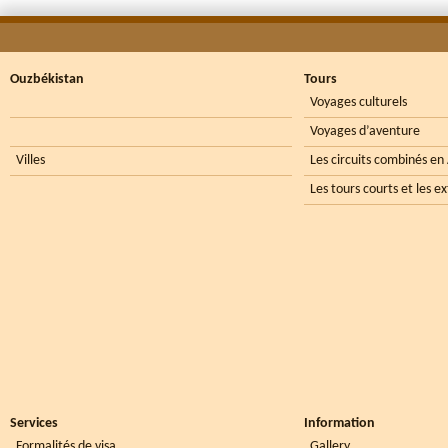
Ouzbékistan
Tours
Voyages culturels
Voyages d’aventure
Villes
Les circuits combinés en
Les tours courts et les e
Services
Information
Formalités de visa
Gallery