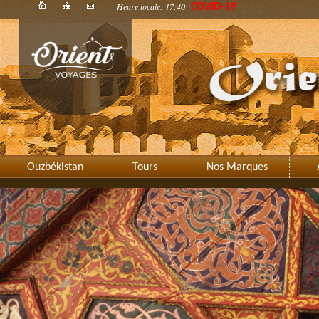
Heure locale: 17:40
COVID-19
Ouzbékistan
Tours
Nos Marques