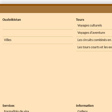
Ouzbékistan
Tours
Voyages culturels
Voyages d’aventure
Villes
Les circuits combinés en
Les tours courts et les e
Services
Information
Formalités de visa
Gallery