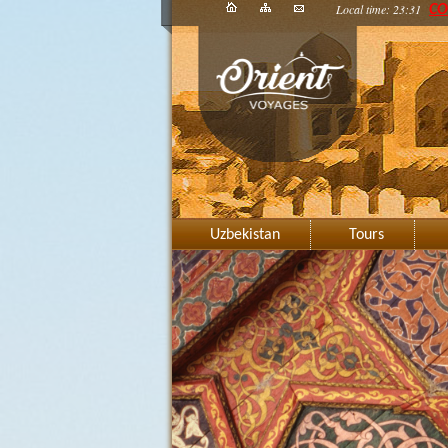
Local time: 23:31
CO
Uzbekistan
Tours