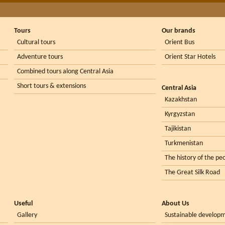
Tours
Our brands
Cultural tours
Orient Bus
Adventure tours
Orient Star Hotels
Combined tours along Central Asia
Short tours & extensions
Central Asia
Kazakhstan
Kyrgyzstan
Tajikistan
Turkmenistan
The history of the peo
The Great Silk Road
Useful
About Us
Gallery
Sustainable develop