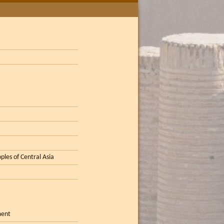
ples of Central Asia
ment