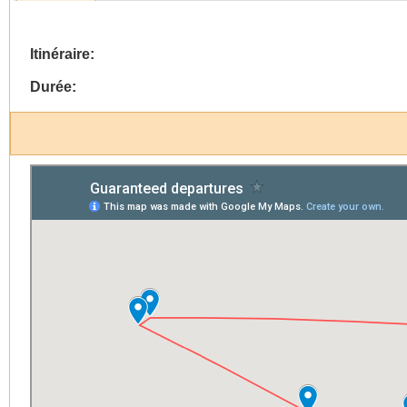
Itinéraire:
Durée: