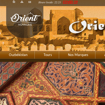
Heure locale: 22:21
COVID-19
Ouzbékistan
Tours
Nos Marques