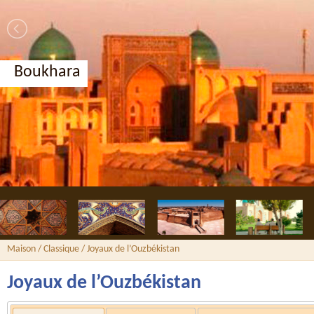
Boukhara
Maison
/
Classique
/ Joyaux de l’Ouzbékistan
Joyaux de l’Ouzbékistan