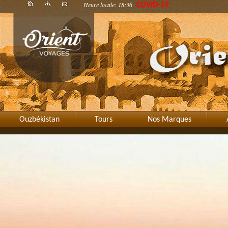
Heure locale: 18:36
COVID-19
Ouzbékistan
Tours
Nos Marques