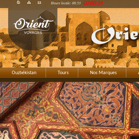
Heure locale: 08:53
COVID-19
Ouzbékistan
Tours
Nos Marques