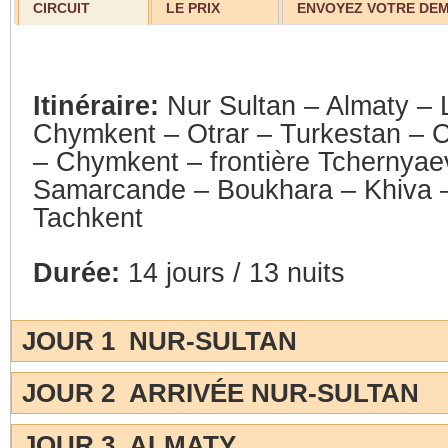
CIRCUIT
LE PRIX
ENVOYEZ VOTRE DE
Itinéraire:
Nur Sultan – Almaty – 
Chymkent – Otrar – Turkestan –
– Chymkent – frontière Tchernyae
Samarcande – Boukhara – Khiva 
Tachkent
Durée:
14 jours / 13 nuits
JOUR 1 NUR-SULTAN
JOUR 2 ARRIVÉE NUR-SULTAN
JOUR 3 ALMATY