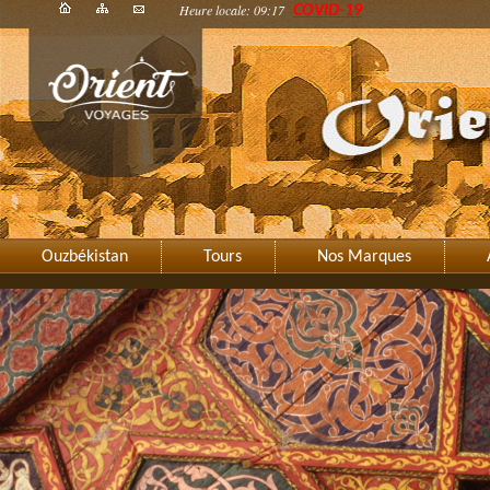
Heure locale: 09:17
COVID-19
Ouzbékistan
Tours
Nos Marques