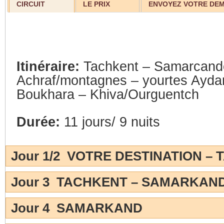
CIRCUIT
LE PRIX
ENVOYEZ VOTRE DE
Itinéraire:
Tachkent – Samarcande
Achraf/montagnes – yourtes Ayda
Boukhara – Khiva/Ourguentch
Durée:
11 jours/ 9 nuits
Jour 1/2 VOTRE DESTINATION –
Jour 3 TACHKENT – SAMARKAN
Jour 4 SAMARKAND