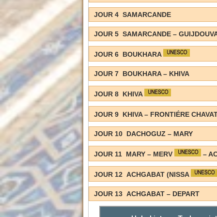
JOUR 4 SAMARCANDE
JOUR 5 SAMARCANDE – GUIJDOUV
JOUR 6 BOUKHARA
JOUR 7 BOUKHARA – KHIVA
JOUR 8 KHIVA
JOUR 9 KHIVA – FRONTIÉRE CHAV
JOUR 10 DACHOGUZ – MARY
JOUR 11 MARY – MERV
– A
JOUR 12 ACHGABAT (NISSA
JOUR 13 ACHGABAT – DEPART