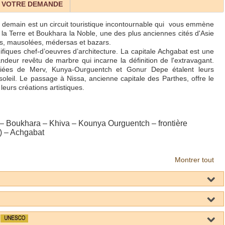
 VOTRE DEMANDE
de demain est un circuit touristique incontournable qui vous emmène
 la Terre et Boukhara la Noble, une des plus anciennes cités d'Asie
s, mausolées, médersas et bazars.
iques chef-d’oeuvres d’architecture. La capitale Achgabat est une
deur revêtu de marbre qui incarne la définition de l'extravagant.
fiées de Merv, Kunya-Ourguentch et Gonur Depe étalent leurs
soleil. Le passage à Nissa, ancienne capitale des Parthes, offre le
 leurs créations artistiques.
– Boukhara – Khiva – Kounya Ourguentch – frontière
) – Achgabat
Montrer tout
E