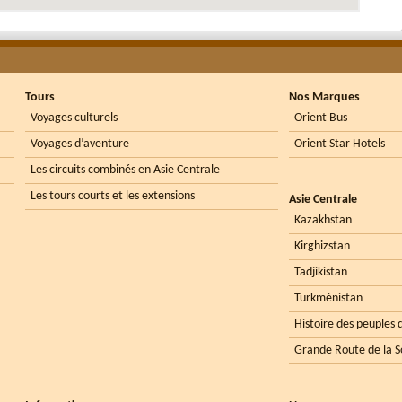
Tours
Nos Marques
Voyages culturels
Orient Bus
Voyages d’aventure
Orient Star Hotels
Les circuits combinés en Asie Centrale
Les tours courts et les extensions
Asie Centrale
Kazakhstan
Kirghizstan
Tadjikistan
Turkménistan
Histoire des peuples d
Grande Route de la S