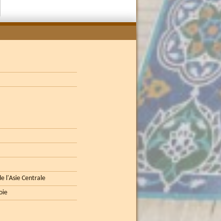
e l'Asie Centrale
oie