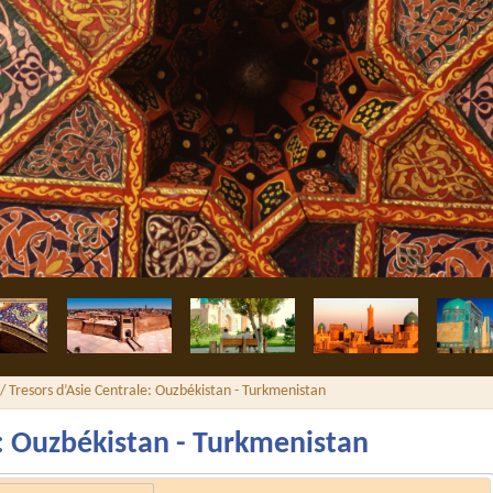
/ Tresors d’Asie Centrale: Ouzbékistan - Turkmenistan
e: Ouzbékistan - Turkmenistan