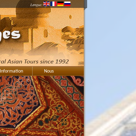
Langue:
Information
Nous