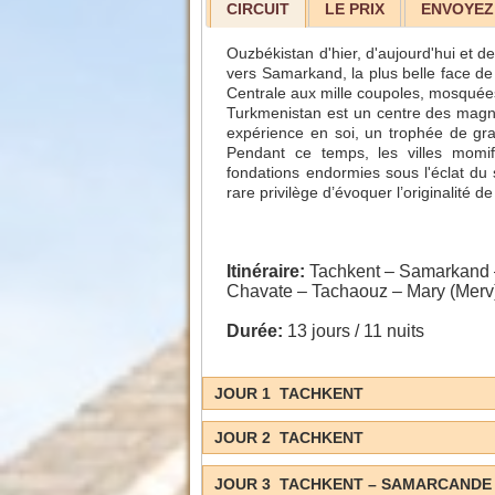
CIRCUIT
LE PRIX
ENVOYEZ
Ouzbékistan d'hier, d'aujourd'hui et 
vers Samarkand, la plus belle face de
Centrale aux mille coupoles, mosquée
Turkmenistan est un centre des magnif
expérience en soi, un trophée de gran
Pendant ce temps, les villes momi
fondations endormies sous l'éclat du 
rare privilège d’évoquer l’originalité de
Itinéraire:
Tachkent – Samarkand 
Chavate – Tachaouz – Mary (Merv
Durée:
13 jours / 11 nuits
JOUR 1 TACHKENT
JOUR 2 TACHKENT
JOUR 3 TACHKENT – SAMARCAND