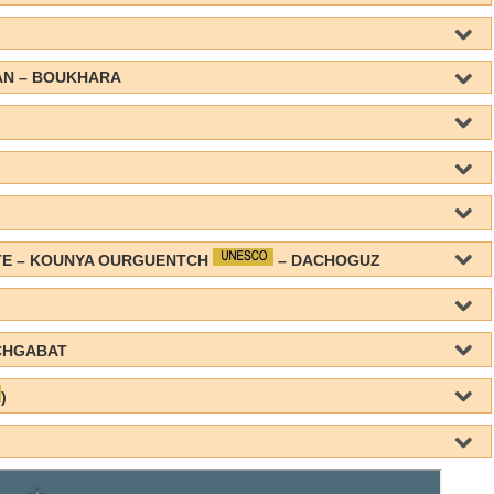
AN – BOUKHARA
ATE – KOUNYA OURGUENTCH
– DACHOGUZ
CHGABAT
)