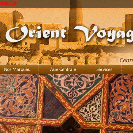
OVID-19
Nos Marques
Asie Centrale
Services