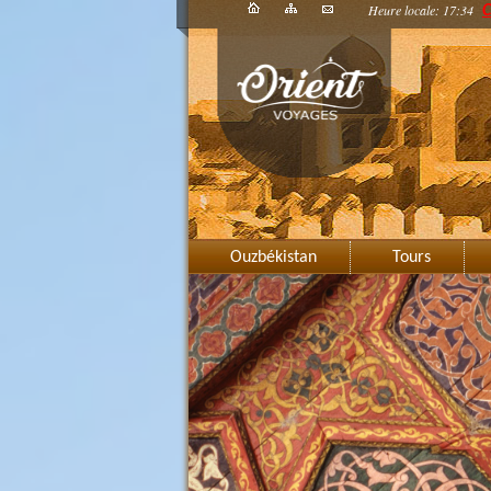
Heure locale: 17:34
C
Ouzbékistan
Tours