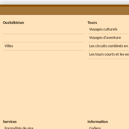
Ouzbékistan
Tours
Voyages culturels
Voyages d’aventure
Villes
Les circuits combinés en
Les tours courts et les e
Services
Information
Formalités de visa
Gallery