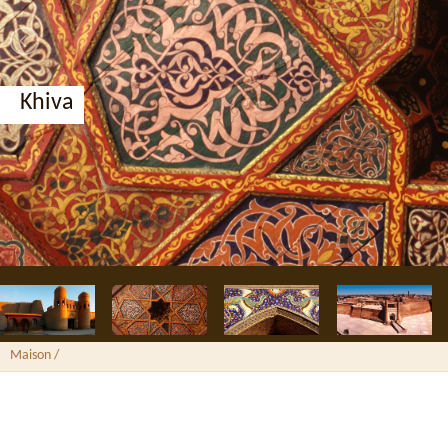
Khiva
Maison
/