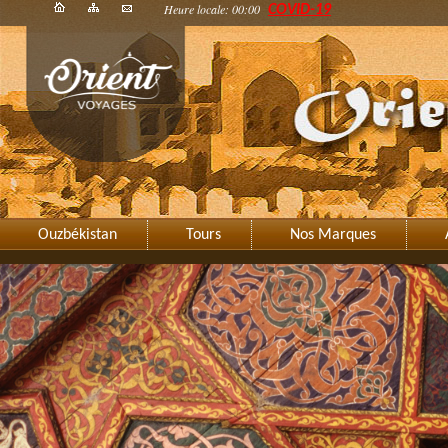
Heure locale: 00:00
COVID-19
Ouzbékistan
Tours
Nos Marques