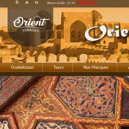
Heure locale: 22:14
COVID-19
Ouzbékistan
Tours
Nos Marques