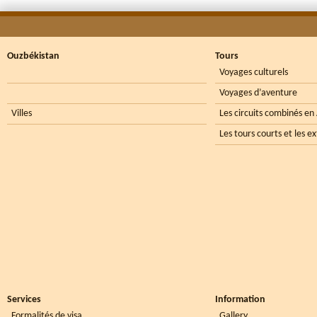
Ouzbékistan
Tours
Voyages culturels
Voyages d’aventure
Villes
Les circuits combinés en
Les tours courts et les e
Services
Information
Formalités de visa
Gallery