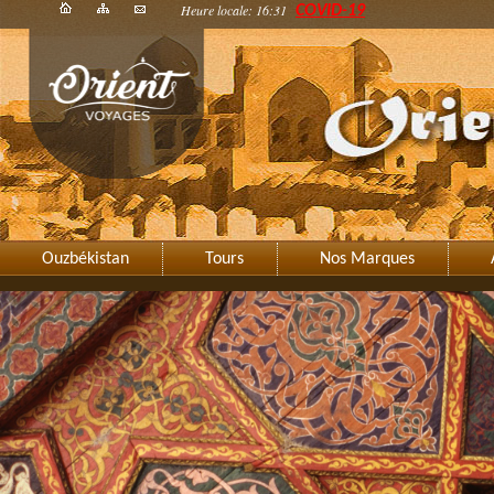
Heure locale: 16:31
COVID-19
Ouzbékistan
Tours
Nos Marques