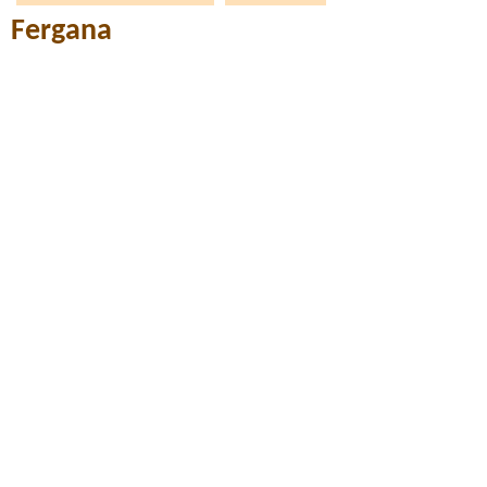
Fergana