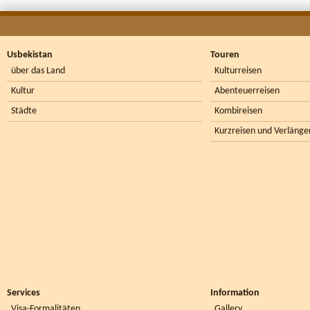
Usbekistan
Touren
über das Land
Kulturreisen
Kultur
Abenteuerreisen
Städte
Kombireisen
Kurzreisen und Verlänge
Services
Information
Visa-Formalitäten
Gallery