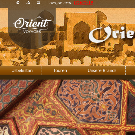
Ortszeit: 10:04
COVID-19
Usbekistan
Touren
Unsere Brands