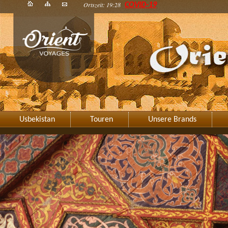
Ortszeit: 19:28
COVID-19
Usbekistan
Touren
Unsere Brands