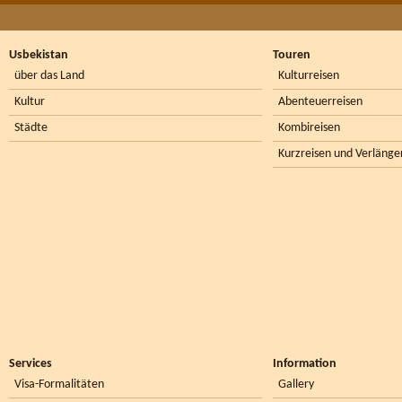
Usbekistan
Touren
über das Land
Kulturreisen
Kultur
Abenteuerreisen
Städte
Kombireisen
Kurzreisen und Verlänge
Services
Information
Visa-Formalitäten
Gallery