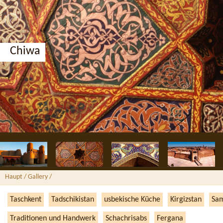
Chiwa
Haupt
/ Gallery /
Taschkent
Tadschikistan
usbekische Küche
Kirgizstan
Sa
Traditionen und Handwerk
Schachrisabs
Fergana