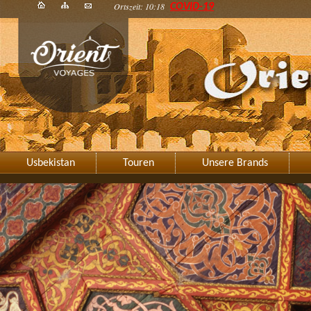
Ortszeit: 10:18
COVID-19
Usbekistan
Touren
Unsere Brands