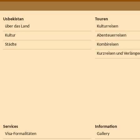
Usbekistan
Touren
über das Land
Kulturreisen
Kultur
Abenteuerreisen
Städte
Kombireisen
Kurzreisen und Verlänge
Services
Information
Visa-Formalitäten
Gallery