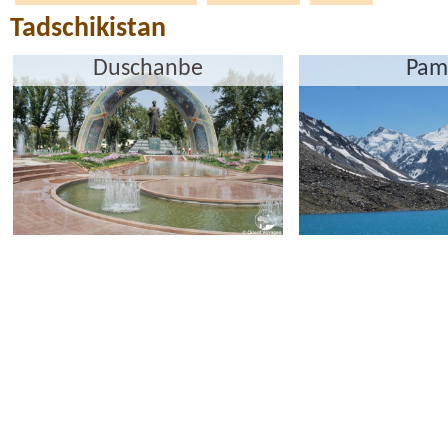
Tadschikistan
Duschanbe
Pam