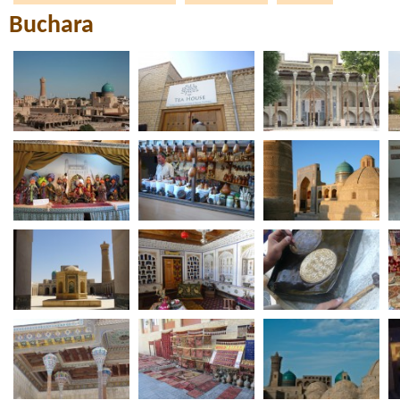
Buсhara