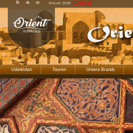
Ortszeit: 20:00
COVID-19
Usbekistan
Touren
Unsere Brands