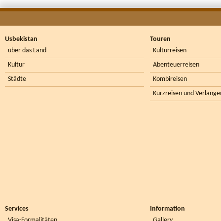
Usbekistan
Touren
über das Land
Kulturreisen
Kultur
Abenteuerreisen
Städte
Kombireisen
Kurzreisen und Verlänge
Services
Information
Visa-Formalitäten
Gallery