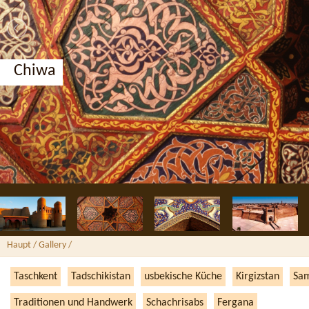
Chiwa
Haupt
/ Gallery /
Taschkent
Tadschikistan
usbekische Küche
Kirgizstan
Sa
Traditionen und Handwerk
Schachrisabs
Fergana