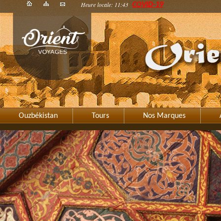
Heure locale: 11:43
COVID-19
Ouzbékistan
Tours
Nos Marques