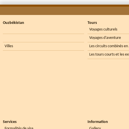
Ouzbékistan
Tours
Voyages culturels
Voyages d’aventure
Villes
Les circuits combinés en
Les tours courts et les e
Services
Information
Formalités de visa
Gallery