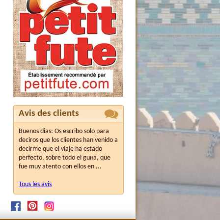
Avis des clients
Buenos dias: Os escribo solo para
deciros que los clientes han venido a
decirme que el viaje ha estado
perfecto, sobre todo el guнa, que
fue muy atento con ellos en ...
Tous les avis