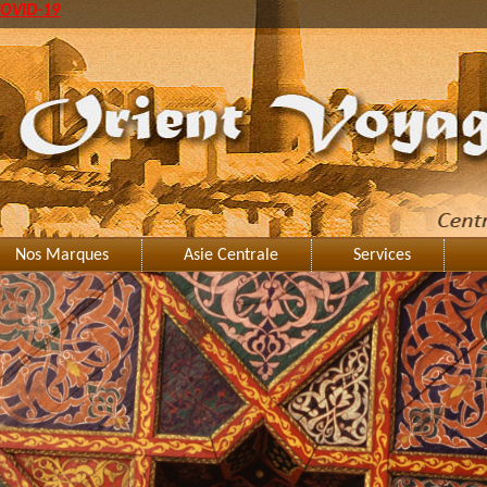
OVID-19
Nos Marques
Asie Centrale
Services