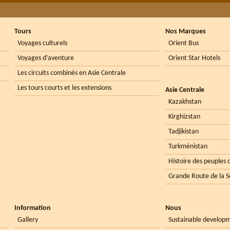
Tours
Nos Marques
Voyages culturels
Orient Bus
Voyages d’aventure
Orient Star Hotels
Les circuits combinés en Asie Centrale
Les tours courts et les extensions
Asie Centrale
Kazakhstan
Kirghizstan
Tadjikistan
Turkménistan
Histoire des peuples d
Grande Route de la S
Information
Nous
Gallery
Sustainable develop