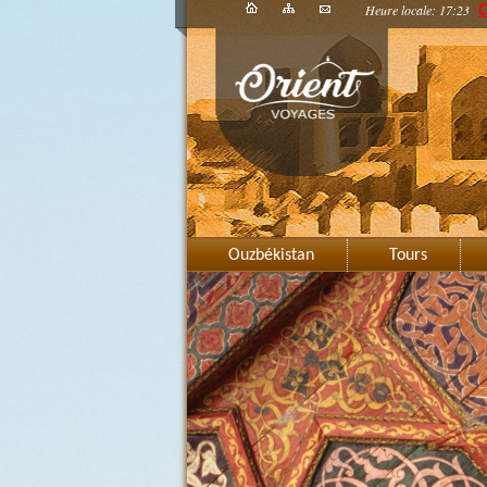
Heure locale: 17:23
C
Ouzbékistan
Tours