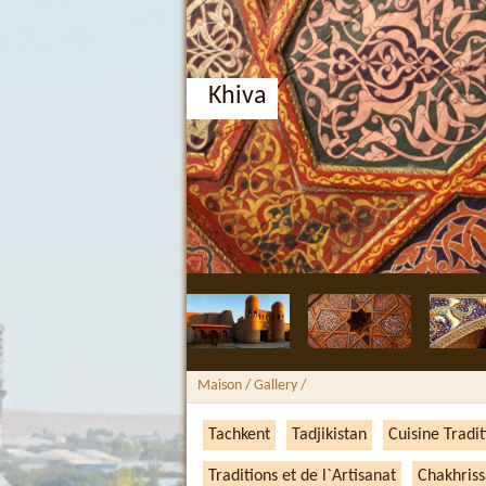
Khiva
Maison
/ Gallery /
Tachkent
Tadjikistan
Cuisine Tradit
Traditions et de l`Artisanat
Chakhriss