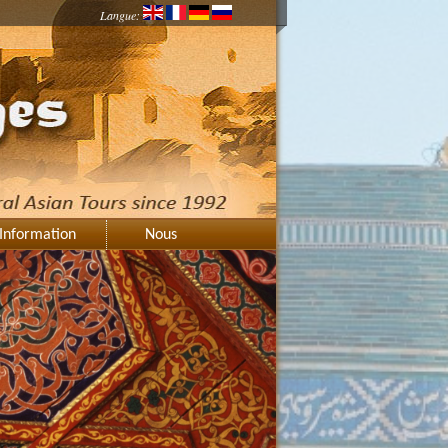
Langue:
Information
Nous