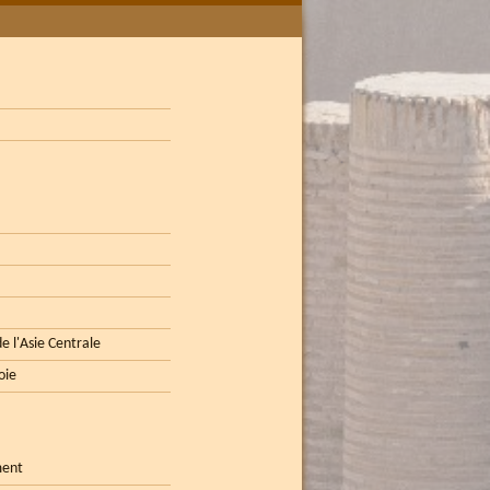
e l'Asie Centrale
oie
ment