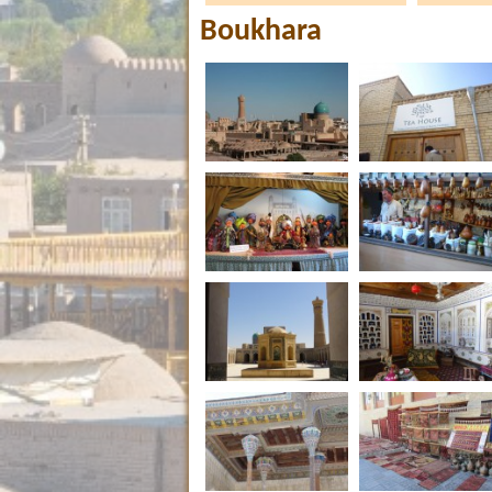
Boukhara