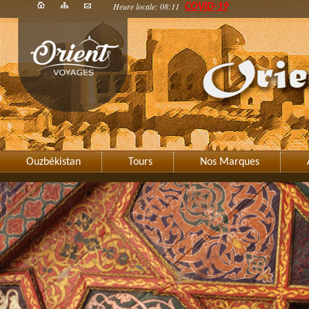
Heure locale: 08:11
COVID-19
Ouzbékistan
Tours
Nos Marques