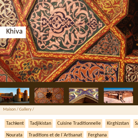
Khiva
Maison
/ Gallery /
Tachkent
Tadjikistan
Cuisine Traditionnelle
Kirghizstan
S
Nourata
Traditions et de l`Artisanat
Ferghana