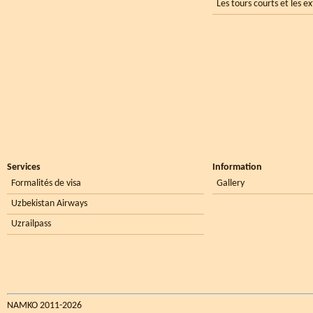
Les tours courts et les e
Services
Information
Formalités de visa
Gallery
Uzbekistan Airways
Uzrailpass
NAMKO 2011-2026