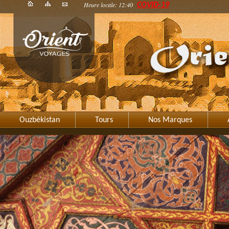
Heure locale: 12:40
COVID-19
Ouzbékistan
Tours
Nos Marques