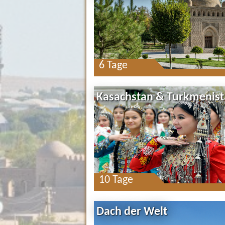
6 Tage
Kasachstan & Turkmenis
10 Tage
Dach der Welt