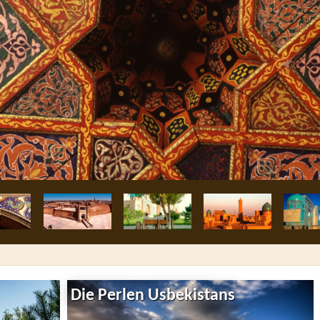
Die Perlen Usbekistans