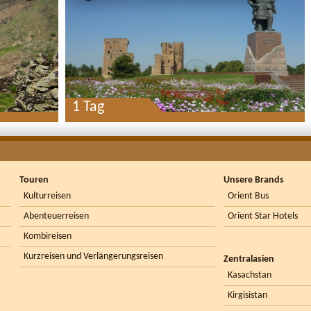
1 Tag
Touren
Unsere Brands
Kulturreisen
Orient Bus
Abenteuerreisen
Orient Star Hotels
Kombireisen
Kurzreisen und Verlängerungsreisen
Zentralasien
Kasachstan
Kirgisistan