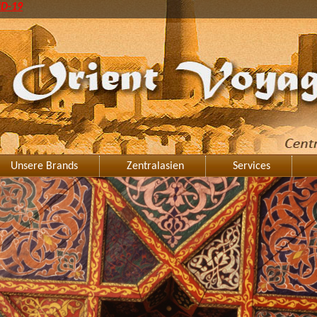
ID-19
Unsere Brands
Zentralasien
Services