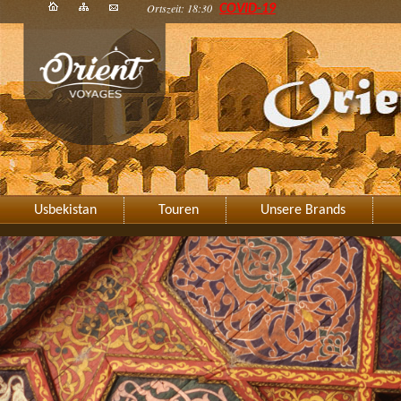
Ortszeit: 18:30
COVID-19
Usbekistan
Touren
Unsere Brands