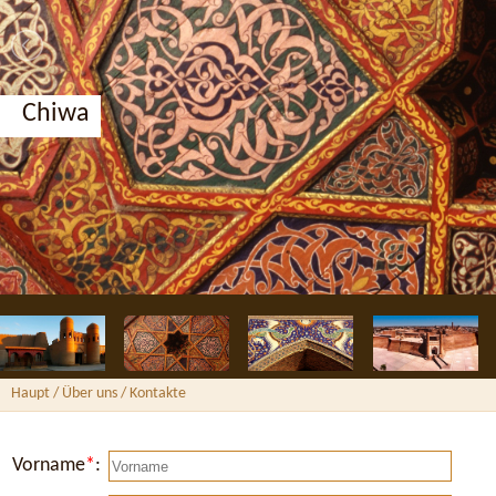
Chiwa
Haupt
/ Über uns /
Kontakte
Vorname
*
: