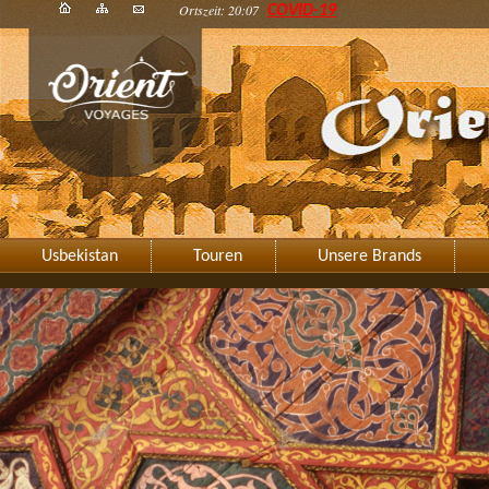
Ortszeit: 20:07
COVID-19
Usbekistan
Touren
Unsere Brands