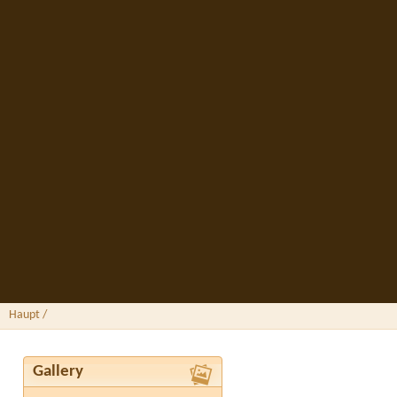
Haupt
/
Gallery