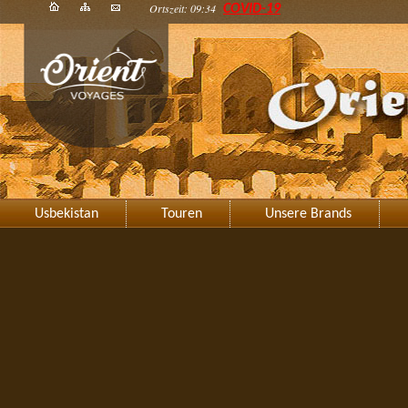
Ortszeit: 09:34
COVID-19
Usbekistan
Touren
Unsere Brands