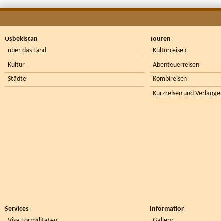
Usbekistan
Touren
über das Land
Kulturreisen
Kultur
Abenteuerreisen
Städte
Kombireisen
Kurzreisen und Verlänge
Services
Information
Visa-Formalitäten
Gallery