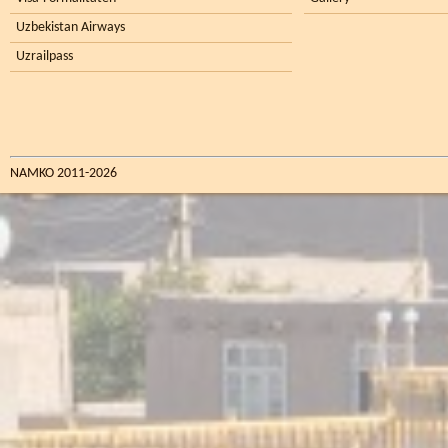
Uzbekistan Airways
Uzrailpass
NAMKO 2011-2026