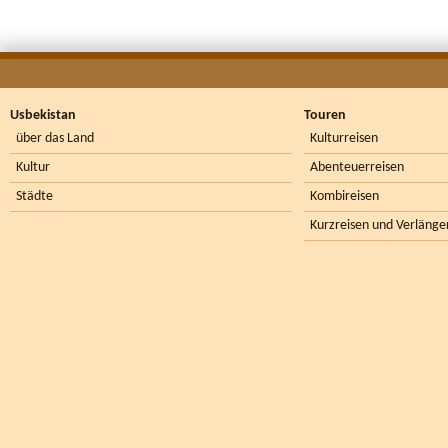
Usbekistan
Touren
über das Land
Kulturreisen
Kultur
Abenteuerreisen
Städte
Kombireisen
Kurzreisen und Verlänge